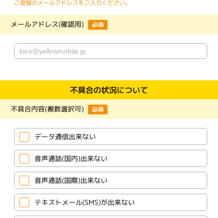
ご登録のメールアドレスをご入力ください。
メールアドレス(確認用)
必須
不具合の状況について
不具合内容(複数選択可)
必須
データ通信出来ない
音声通話(国内)出来ない
音声通話(国際)出来ない
テキストメール(SMS)が出来ない