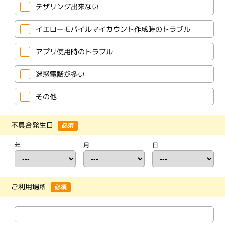
テザリング出来ない
イエローモバイルマイカウント作成時のトラブル
アプリ使用時のトラブル
迷惑電話が多い
その他
不具合発生日
必須
年
月
日
ご利用場所
必須