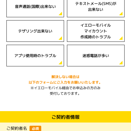
テキストメール(SMS)が
音声通話(国際)出来ない
出来ない
イエローモバイル
テザリング出来ない
マイカウント
作成時のトラブル
アプリ使用時のトラブル
迷惑電話が多い
解決しない場合は
以下のフォームにご入力をお願いいたします。
※イエローモバイル経由でお申込みの方のみ
受付しております。
ご契約者情報
ご契約者名
必須