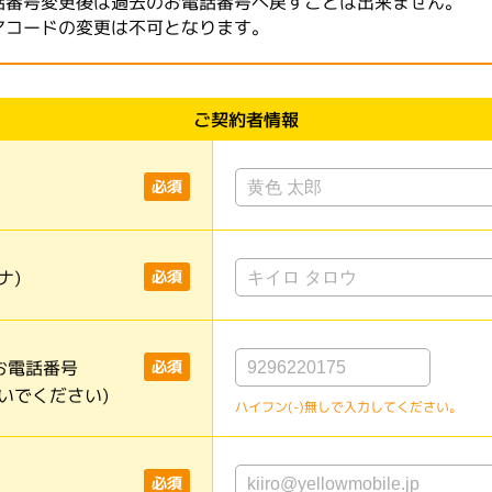
話番号変更後は過去のお電話番号へ戻すことは出来ません。
アコードの変更は不可となります。
ご契約者情報
必須
ナ)
必須
お電話番号
必須
いでください)
ハイフン(-)無しで入力してください。
必須