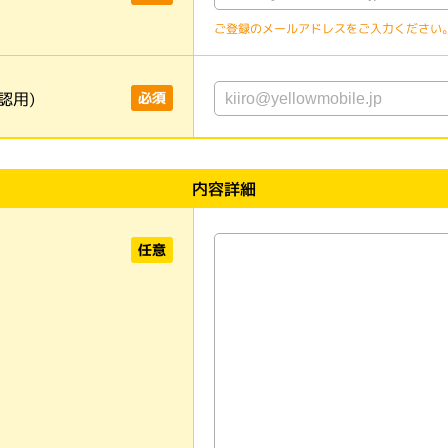
ご登録のメールアドレスをご入力ください
認用)
必須
内容詳細
任意