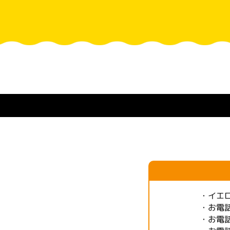
・イエ
・お電
・お電