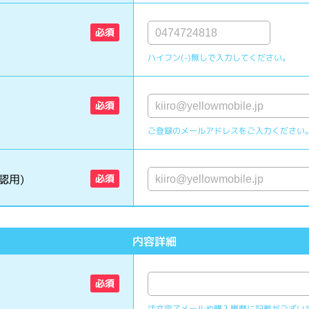
必須
ハイフン(-)無しで入力してください。
必須
ご登録のメールアドレスをご入力ください
認用)
必須
内容詳細
必須
注文完了メールや購入履歴に記載がござい